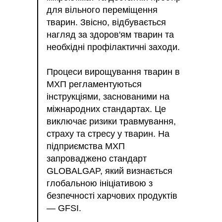
для вільного переміщення
тварин. Звісно, відбувається
нагляд за здоров'ям тварин та
необхідні профілактичні заходи.
Процеси вирощування тварин в
МХП регламентуються
інструкціями, заснованими на
міжнародних стандартах. Це
виключає ризики травмування,
страху та стресу у тварин. На
підприємства МХП
запроваджено стандарт
GLOBALGAP, який визнається
глобальною ініціативою з
безпечності харчових продуктів
— GFSI.