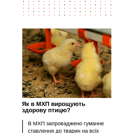
Як в МХП вирощують
здорову птицю?
В МХП запроваджено гуманне
ставлення до тварин на всіх