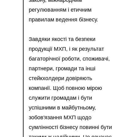
закону, міжнародним
регулюванням і етичним
правилам ведення бізнесу.
Завдяки якості та безпеки
продукції МХП, і як результат
багаторічної роботи, споживачі,
партнери, громади та інші
стейкхолдери довіряють
компанії. Щоб повною мірою
служити громадам і бути
успішними в майбутньому,
зобов'язання МХП щодо
сумлінності бізнесу повинні бути