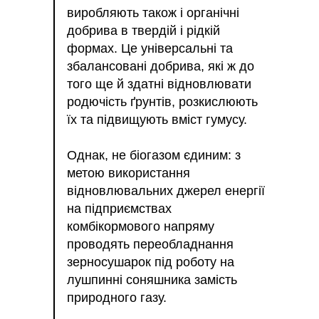
виробляють також і органічні
добрива в твердій і рідкій
формах. Це універсальні та
збалансовані добрива, які ж до
того ще й здатні відновлювати
родючість ґрунтів, розкислюють
їх та підвищують вміст гумусу.
Однак, не біогазом єдиним: з
метою використання
відновлювальних джерел енергії
на підприємствах
комбікормового напряму
проводять переобладнання
зерносушарок під роботу на
лушпинні соняшника замість
природного газу.