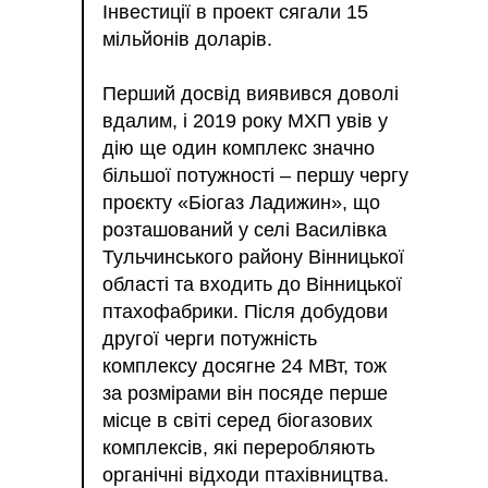
Інвестиції в проект сягали 15
мільйонів доларів.
Перший досвід виявився доволі
вдалим, і 2019 року МХП увів у
дію ще один комплекс значно
більшої потужності – першу чергу
проєкту «Біогаз Ладижин», що
розташований у селі Василівка
Тульчинського району Вінницької
області та входить до Вінницької
птахофабрики. Після добудови
другої черги потужність
комплексу досягне 24 МВт, тож
за розмірами він посяде перше
місце в світі серед біогазових
комплексів, які переробляють
органічні відходи птахівництва.