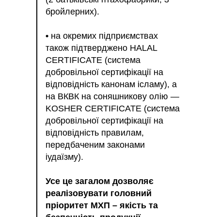
бройлерних).
•
на окремих підприємствах
також підтверджено HALAL
CERTIFICATE (система
добровільної сертифікації на
відповідність канонам ісламу), а
на ВКВК на соняшникову олію —
KOSHER CERTIFICATE (система
добровільної сертифікації на
відповідність правилам,
передбаченим законами
іудаїзму).
Усе це загалом дозволяє
реалізовувати головний
пріоритет МХП – якість та