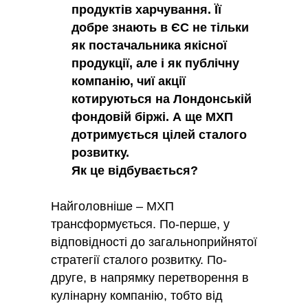
продуктів харчування. Її
добре знають в ЄС не тільки
як постачальника якісної
продукції, але і як публічну
компанію, чиї акції
котируються на Лондонській
фондовій біржі. А ще МХП
дотримується цілей сталого
розвитку.
Як це відбувається?
Найголовніше – МХП
трансформується. По-перше, у
відповідності до загальноприйнятої
стратегії сталого розвитку. По-
друге, в напрямку перетворення в
кулінарну компанію, тобто від