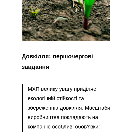
Довкілля: першочергові
завдання
МХП велику увагу приділяє
екологічній стійкості та
збереженню довкілля. Масштаби
виробництва покладають на
компанію особливі обов'язки: