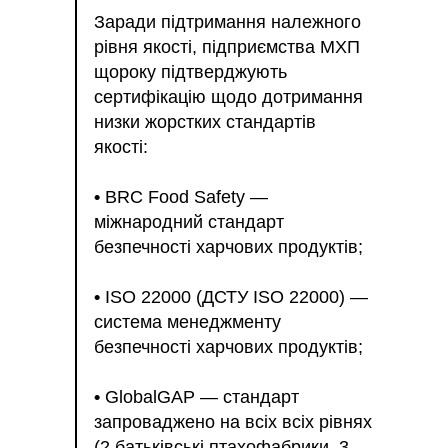
Заради підтримання належного
рівня якості, підприємства МХП
щороку підтверджують
сертифікацію щодо дотримання
низки жорстких стандартів
якості:
•
BRC Food Safety —
міжнародний стандарт
безпечності харчових продуктів;
•
ISO 22000 (ДСТУ ISO 22000) —
система менеджменту
безпечності харчових продуктів;
•
GlobalGAP — стандарт
запроваджено на всіх всіх рівнях
(2 батьківські птахофабрики, 3