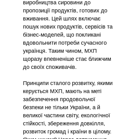
виробництва сировини до
пропозиції продуктів, готових до
вживання. Цей шлях включає
пошук нових продуктів, сервісів та
бізнес-моделей, що покликані
вдовольнити потреби сучасного
українця. Таким чином, МХП
щоразу впевненіше стає ближчим
до своїх споживачів.
Принципи сталого розвитку, якими
керується МХП, мають на меті
забезпечення продовольчої
безпеки не тільки України, а й
великої частини світу, екологічної
стійкості, збереження довкілля,
розвиток громад і країни в цілому.