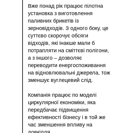
Вже понад рік працює пілотна
установка з виготовлення
паливних брикетів із
зерновідходів. З одного боку, це
суттєво скорочує обсяги
відходів, які інакше мали б
потрапляти на сміттєві полігони,
а з іншого – дозволяє
переводити енергоспоживання
на відновлювальні джерела, тож
зменшує вуглецевий слід.
Компанія працює по моделі
циркулярної економіки, яка
передбачає підвищення
ефективності бізнесу і в той же
час зменшення впливу на
довкілля.