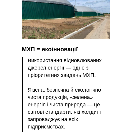
МХП = екоінновації
Використання відновлюваних
джерел енергії — одне з
пріоритетних завдань МХП.
Якісна, безпечна й екологічно
чиста продукція, «зелена»
енергія і чиста природа — це
світові стандарти, які холдинг
запроваджує на всіх
підприємствах.