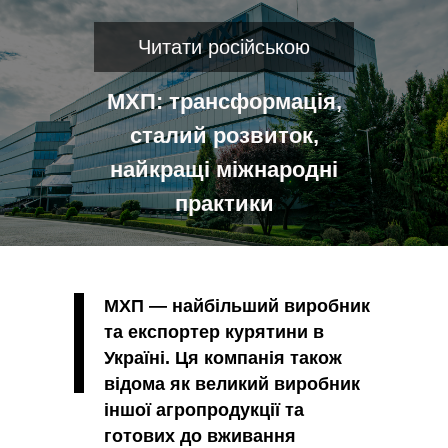
Читати російською
МХП: трансформація,
сталий розвиток,
найкращі міжнародні
практики
МХП — найбільший виробник
та експортер курятини в
Україні. Ця компанія також
відома як великий виробник
іншої агропродукції та
готових до вживання