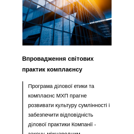
Впровадження світових
практик комплаєнсу
Програма ділової етики та
комплаєнс МХП прагне
розвивати культуру сумлінності і
забезпечити відповідність
ділової практики Компанії -