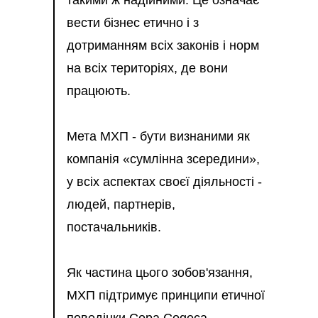
такими ж надійними. Це означає
вести бізнес етично і з
дотриманням всіх законів і норм
на всіх територіях, де вони
працюють.
Мета МХП - бути визнаними як
компанія «сумлінна зсередини»,
у всіх аспектах своєї діяльності -
людей, партнерів,
постачальників.
Як частина цього зобов'язання,
МХП підтримує принципи етичної