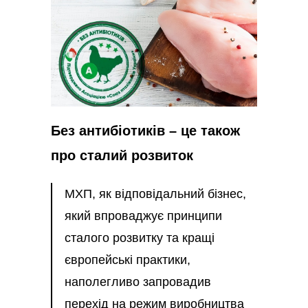
Без антибіотиків – це також
про сталий розвиток
МХП, як відповідальний бізнес,
який впроваджує принципи
сталого розвитку та кращі
європейські практики,
наполегливо запровадив
перехід на режим виробництва