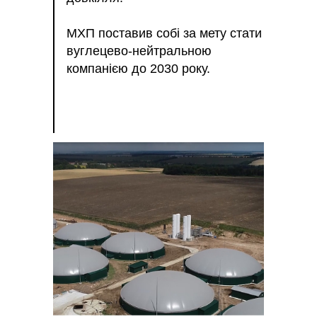
МХП поставив собі за мету стати
вуглецево-нейтральною
компанією до 2030 року.