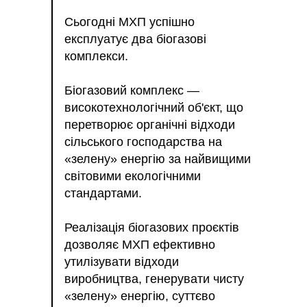
Сьогодні МХП успішно
експлуатує два біогазові
комплекси.
Біогазовий комплекс —
високотехнологічний об'єкт, що
перетворює органічні відходи
сільського господарства на
«зелену» енергію за найвищими
світовими екологічними
стандартами.
Реалізація біогазових проєктів
дозволяє МХП ефективно
утилізувати відходи
виробництва, генерувати чисту
«зелену» енергію, суттєво