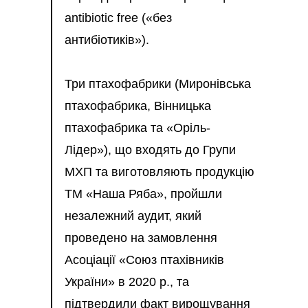
antibiotic free («без
антибіотиків»).
Три птахофабрики (Миронівська
птахофабрика, Вінницька
птахофабрика та «Оріль-
Лідер»), що входять до Групи
МХП та виготовляють продукцію
ТМ «Наша Ряба», пройшли
незалежний аудит, який
проведено на замовлення
Асоціації «Союз птахівників
України» в 2020 р., та
підтвердили факт вирощування