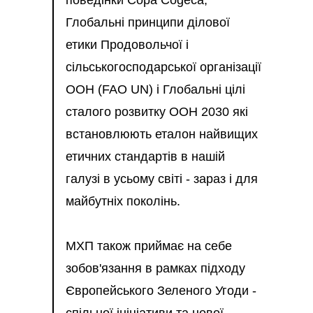
поведінки Copa Cogeca,
Глобальні принципи ділової
етики Продовольчої і
сільськогосподарської організації
ООН (FAO UN) і Глобальні цілі
сталого розвитку ООН 2030 які
встановлюють еталон найвищих
етичних стандартів в нашій
галузі в усьому світі - зараз і для
майбутніх поколінь.
МХП також приймає на себе
зобов'язання в рамках підходу
Європейського Зеленого Угоди -