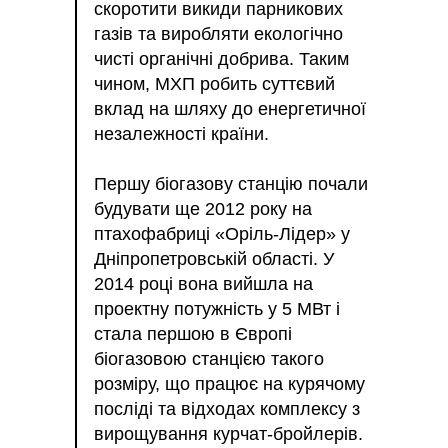
скоротити викиди парникових
газів та виробляти екологічно
чисті органічні добрива. Таким
чином, МХП робить суттєвий
вклад на шляху до енергетичної
незалежності країни.
Першу біогазову станцію почали
будувати ще 2012 року на
птахофабриці «Оріль-Лідер» у
Дніпропетровській області. У
2014 році вона вийшла на
проектну потужність у 5 МВт і
стала першою в Європі
біогазовою станцією такого
розміру, що працює на курячому
посліді та відходах комплексу з
вирощування курчат-бройлерів.