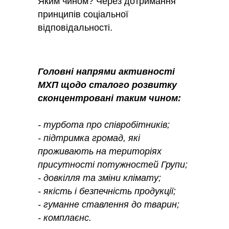
Яким чином? Через дотримання
принципів соціальної
відповідальності.
Головні напрями активності
МХП щодо сталого розвитку
сконцентровані таким чином:
- турбота про співробітників;
- підтримка громад, які
проживають на територіях
присутності потужностей Групи;
- довкілля та зміни клімату;
- якість і безпечність продукції;
- гуманне ставлення до тварин;
- комплаєнс.